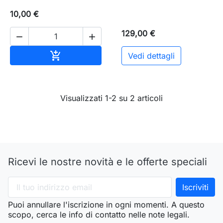
10,00 €
129,00 €


Aggiungi al carrello

Vedi dettagli
Visualizzati 1-2 su 2 articoli
Ricevi le nostre novità e le offerte speciali
Puoi annullare l'iscrizione in ogni momenti. A questo
scopo, cerca le info di contatto nelle note legali.